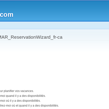
Skip to
main
.com
content
R_ReservationWizard_fr-ca
ur planifier vos vacances.
-moi quand il y a des disponibilités.
moi où il y a des disponibilités.
trez-moi où et quand il y a des disponibilités.