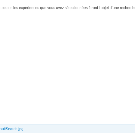
nt toutes les expériences que vous avez sélectionnées feront l’objet d’une recherche
ultSearch.jpg