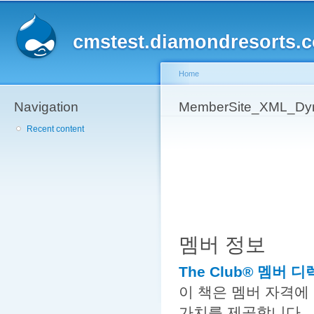
Sk
ma
cmstest.diamondresorts.
co
Home
Navigation
You are here
MemberSite_XML_Dyn
Recent content
멤버 정보
The Club® 멤버 
이 책은 멤버 자격에
가치를 제공합니다.