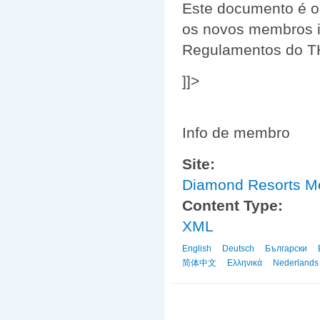
Este documento é o
os novos membros ir
Regulamentos do T
]]>
Info de membro
Site:
Diamond Resorts 
Content Type:
XML
English
Deutsch
Български
简体中文
Ελληνικά
Nederlands